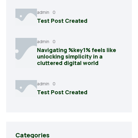
admin
0
Test Post Created
admin
0
Navigating %key1% feels like
unlocking simplicity in a
cluttered digital world
admin
0
Test Post Created
Categories