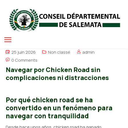
25 juin 2026
Non classé
admin
0 Comments
Navegar por Chicken Road sin
complicaciones ni distracciones
Por qué chicken road se ha
convertido en un fenómeno para
navegar con tranquilidad
Desde hace unos años, chicken road ha ganado