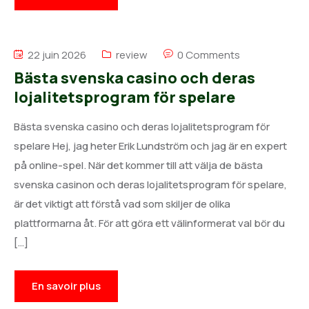
22 juin 2026
review
0 Comments
Bästa svenska casino och deras
lojalitetsprogram för spelare
Bästa svenska casino och deras lojalitetsprogram för
spelare Hej, jag heter Erik Lundström och jag är en expert
på online-spel. När det kommer till att välja de bästa
svenska casinon och deras lojalitetsprogram för spelare,
är det viktigt att förstå vad som skiljer de olika
plattformarna åt. För att göra ett välinformerat val bör du
[…]
En savoir plus