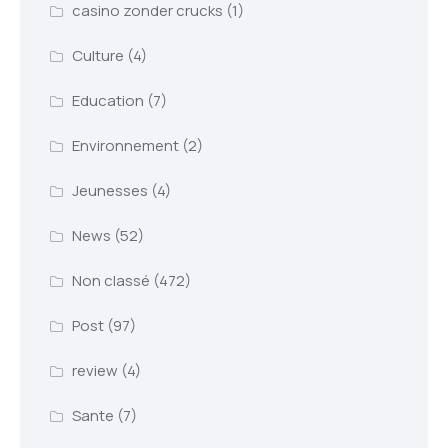
casino zonder crucks
(1)
Culture
(4)
Education
(7)
Environnement
(2)
Jeunesses
(4)
News
(52)
Non classé
(472)
Post
(97)
review
(4)
Sante
(7)