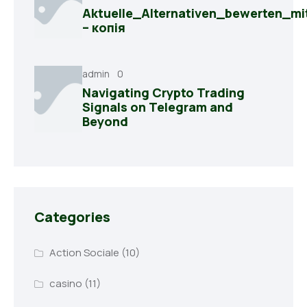
Aktuelle_Alternativen_bewerten_m
– копія
admin
0
Navigating Crypto Trading
Signals on Telegram and
Beyond
Categories
Action Sociale
(10)
casino
(11)