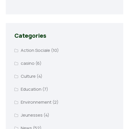
Categories
Action Sociale
(10)
casino
(6)
Culture
(4)
Education
(7)
Environnement
(2)
Jeunesses
(4)
News
(52)