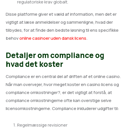
regulatoriske krav globalt.
Disse platforme giver et væld af information, men det er
vigtigt at læse anmeldelser og sammenligne, hvad der
tilbydes, for at finde den bedste løsning til ens specifikke
behov
online casinoer uden dansk licens
.
Detaljer om compliance og
hvad det koster
Compliance er en central del af driften af et online casino.
Når man overvejer, hvor meget koster en casino licens og
compliance omkostninger?, er det vigtigt at forstå, at
compliance omkostningerne ofte kan overstige selve
licensomkostningerne. Compliance inkluderer udgifter til:
Regelmæssige revisioner