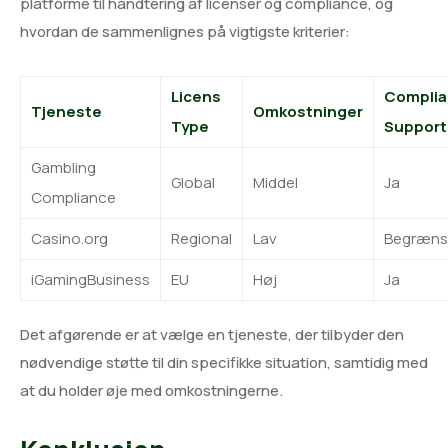
platforme til håndtering af licenser og compliance, og
hvordan de sammenlignes på vigtigste kriterier:
Licens
Compli
Tjeneste
Omkostninger
Type
Support
Gambling
Global
Middel
Ja
Compliance
Casino.org
Regional
Lav
Begræns
iGamingBusiness
EU
Høj
Ja
Det afgørende er at vælge en tjeneste, der tilbyder den
nødvendige støtte til din specifikke situation, samtidig med
at du holder øje med omkostningerne.