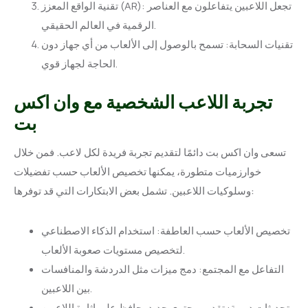
تقنية الواقع المعزز (AR): تجعل اللاعبين يتفاعلون مع العناصر
الرقمية في العالم الحقيقي.
تقنيات السحابة: تسمح بالوصول إلى الألعاب من أي جهاز دون
الحاجة لجهاز قوي.
تجربة اللاعب الشخصية مع وان اكس
بت
تسعى وان اكس بت دائمًا لتقديم تجربة فريدة لكل لاعب. فمن خلال
خوارزميات متطورة، يمكنها تخصيص الألعاب حسب تفضيلات
وسلوكيات اللاعبين. تشمل بعض الابتكارات التي قد توفرها:
تخصيص الألعاب حسب العاطفة: استخدام الذكاء الاصطناعي
لتخصيص مستويات صعوبة الألعاب.
التفاعل مع المجتمع: دمج ميزات مثل الدردشة والمنافسات
بين اللاعبين.
تحديثات دورية: تقديم محتوى جديد يحافظ على إثارة اللاعبين