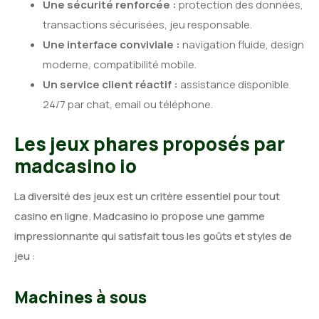
Une sécurité renforcée :
protection des données,
transactions sécurisées, jeu responsable.
Une interface conviviale :
navigation fluide, design
moderne, compatibilité mobile.
Un service client réactif :
assistance disponible
24/7 par chat, email ou téléphone.
Les jeux phares proposés par
madcasino io
La diversité des jeux est un critère essentiel pour tout
casino en ligne. Madcasino io propose une gamme
impressionnante qui satisfait tous les goûts et styles de
jeu :
Machines à sous