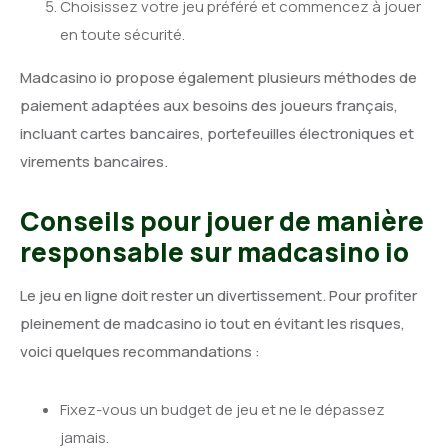
Choisissez votre jeu préféré et commencez à jouer
en toute sécurité.
Madcasino io propose également plusieurs méthodes de
paiement adaptées aux besoins des joueurs français,
incluant cartes bancaires, portefeuilles électroniques et
virements bancaires.
Conseils pour jouer de manière
responsable sur madcasino io
Le jeu en ligne doit rester un divertissement. Pour profiter
pleinement de madcasino io tout en évitant les risques,
voici quelques recommandations :
Fixez-vous un budget de jeu et ne le dépassez
jamais.