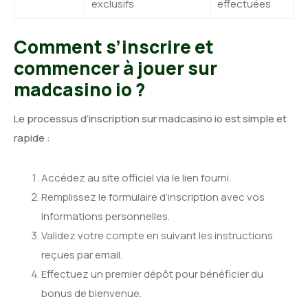
exclusifs
effectuées
Comment s’inscrire et
commencer à jouer sur
madcasino io ?
Le processus d’inscription sur madcasino io est simple et
rapide :
Accédez au site officiel via le lien fourni.
Remplissez le formulaire d’inscription avec vos
informations personnelles.
Validez votre compte en suivant les instructions
reçues par email.
Effectuez un premier dépôt pour bénéficier du
bonus de bienvenue.