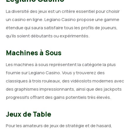
La diversité des jeux est un critère essentiel pour choisir
un casino en ligne. Legiano Casino propose une gamme
étendue qui saura satisfaire tous les profils de joueurs,
qu’ils soient débutants ou expérimentés.
Machines à Sous
Les machines à sous représentent la catégorie la plus
fournie sur Legiano Casino. Vous y trouverez des
classiques à trois rouleaux, des vidéoslots modernes avec
des graphismes impressionnants, ainsi que des jackpots
progressifs offrant des gains potentiels très élevés.
Jeux de Table
Pour les amateurs de jeux de stratégie et de hasard,