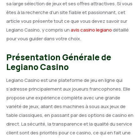
sa large sélection de jeux et ses offres attractives. Si vous
êtes à la recherche d’un site fiable et passionnant, cet
article vous présente tout ce que vous devez savoir sur
Legiano Casino, y compris un
avis casino legiano
détaillé
pour vous guider dans votre choix.
Présentation Générale de
Legiano Casino
Legiano Casino est une plateforme de jeu en ligne qui
s’adresse principalement aux joueurs francophones. Elle
propose une expérience complète avec une grande
variété de jeux, allant des machines à sous aux jeux de
table classiques, en passant par des options de casino en
direct. La sécurité, la transparence et la qualité du service
client sont des priorités pour ce casino, ce qui en fait une