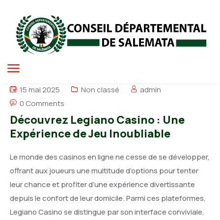
15 mai 2025
Non classé
admin
0 Comments
Découvrez Legiano Casino : Une
Expérience de Jeu Inoubliable
Le monde des casinos en ligne ne cesse de se développer,
offrant aux joueurs une multitude d’options pour tenter
leur chance et profiter d’une expérience divertissante
depuis le confort de leur domicile. Parmi ces plateformes,
Legiano Casino se distingue par son interface conviviale,